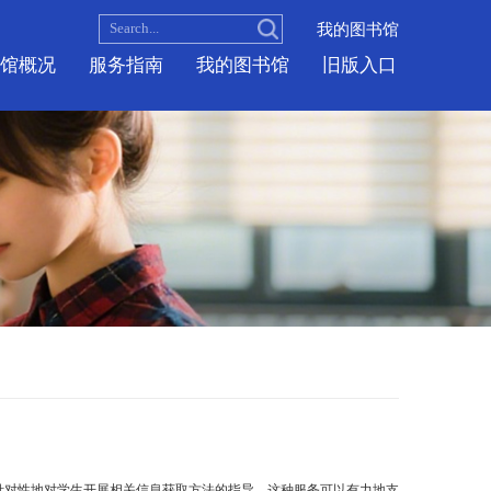
本馆概况
服务指南
我的图
务