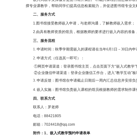
一、服务介绍
嵌入式教学支撑服务是图书馆开展的一种融入课程
撑专业课教学，帮助同学们提高信息检索能力，并促进
二、服务方式
1.图书馆接受教师嵌入申请，与老师沟通，了解教
2.由具有教师资质的馆员，根据教师的要求进行嵌
三、服务流程
1. 申请时间：秋季学期需嵌入的课程请在当年6月1
2. 申请方式（任选其一即可）：
①
网页申请渠道：登录图书馆主页，点击页面下方“嵌
②
企业微信申请渠道：登录企业微信工作台，进入
3. 申请反馈：图书馆在
申请截止日期
后
一周内
汇总
4. 嵌入实施：图书馆负责嵌入课程的馆员根据教