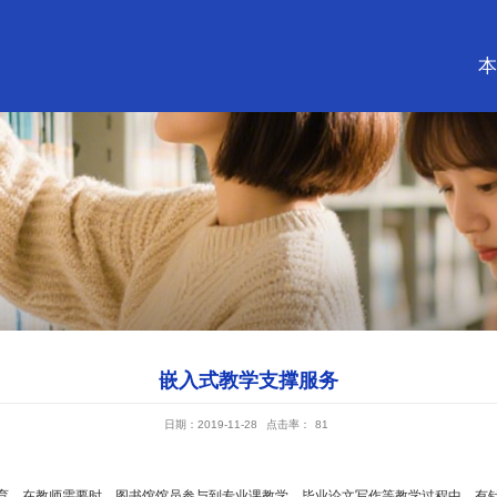
嵌入式教学支撑服