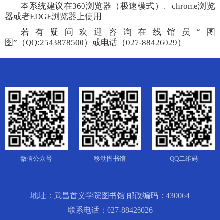
本系统建议在360浏览器（
极速模式
）、chrome浏览
器或者EDGE浏览器上使用
若有疑问欢迎咨询在线馆员
“图
图”（QQ:2543878500）或电话（027-88426029）
微信公众号
移动图书馆
QQ二维码
地址：武昌首义学院图书馆 邮政编码：430064
联系电话：027-88426026